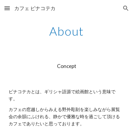
カフェ ピナコテカ
Skip to main content
Skip to navigation
About
Concept
ピナコテカとは、ギリシャ語源で絵画館という意味で
す。
カフェの窓越しからみえる野外彫刻を楽しみながら展覧
会の余韻にふけれる、静かで優雅な時を過ごして頂ける
カフェでありたいと思っております。