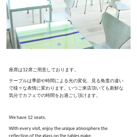
座席は12席ご用意しております。
テーブルは季節や時間による光の変化、見る角度の違い
で様々な表情に変わります。いつご来店頂いても新鮮な
気分でカフェでの時間をお過ごし頂けます。
We have 12 seats.
With every visit, enjoy the unique atmosphere the 
reflection of the glass on the tables make.